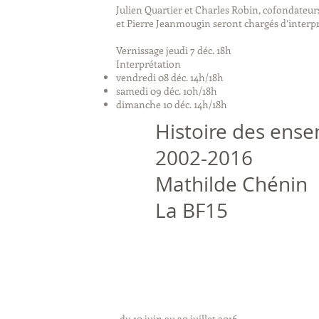
Julien Quartier et Charles Robin, cofondateur
et Pierre Jeanmougin seront chargés d’interpré
Vernissage jeudi 7 déc. 18h
Interprétation
vendredi 08 déc. 14h/18h
samedi 09 déc. 10h/18h
dimanche 10 déc. 14h/18h
Histoire des ens
2002-2016
Mathilde Chénin
La BF15
du 10 juin au 30 juillet 2016