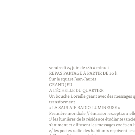
vendredi 24 juin de 18h à minuit
REPAS PARTAGÉ À PARTIR DE 20 h
Sur le square Jean-Jaurès
GRAND JEU
A L'ÉCHELLE DU QUARTIER
Un bouche à oreille géant avec des messages q
transforment
« LA SAULAIE RADIO-LUMINEUSE »
Première mondiale // émission exceptionnelle
1/ les lumières de la résidence étudiante (anci
s'animent et diffusent les messages codés en 
2/ les postes radio des habitants reçoivent le