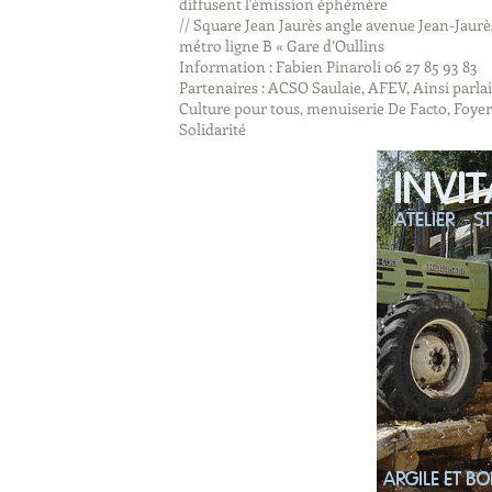
diffusent l'émission éphémère
// Square Jean Jaurès angle avenue Jean-Jaurès
métro ligne B « Gare d’Oullins
Information : Fabien Pinaroli 06 27 85 93 83
Partenaires : ACSO Saulaie, AFEV, Ainsi parlai
Culture pour tous, menuiserie De Facto, Foye
Solidarité